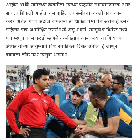
आहोत आणि समोरच्या व्यक्तीला त्याच्या पद्धतीत समाधानकारक उत्तर
द्यायला शिकलो आहोत. तसं पाहिलं तर समोरचा व्यक्ती काय काम
करत असेल याचा अंदाज बांधताना तो क्रिकेट मध्ये पंच असेल हे उत्तर
पहिल्या पाच अनपेक्षित उत्तरांमध्ये असू शकतं. त्यामुळेच क्रिकेट मध्ये
पंच म्हणून काम करतो म्हणजे नक्की ह्याचं काम काय, आणि यांच्या
क्षेत्रात यांच्या आयुष्याचं चित्र नक्की कसं दिसत असेल हे जाणून
घ्यायला लोकं फार उत्सुक असतात.