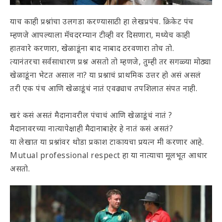
याच काही प्रश्नांचा उलगडा करण्यासाठी हा लेखप्रपंच. क्रिकेट पंच
म्हणजे आपल्याला मॅचदरम्यान टीव्ही वर दिसणारा, मध्येच काही
हातवारे करणारा, खेळाडूंना बाद नाबाद ठरवणारा तोच तो.
त्यानंतरचा सर्वसाधारण प्रश्न असतो तो म्हणजे, तुम्ही तर सगळ्या मोठ्या
खेळाडूंना भेटत असाल ना? या प्रश्नाचं प्राथमिक उत्तर हो असं असलं
तरी एक पंच आणि खेळाडूंचं नातं एवढ्याच तपशिलात संपत नाही.
खरं कसं असतं मैदानावरील पंचाचं आणि खेळाडूंचं नातं ?
मैदानावरच्या नात्यापेक्षाही मैदानाबाहेर हे नातं कसं असतं?
या लेखात या प्रश्नांवर थोडा प्रकाश टाकायचा प्रयत्न मी करणार आहे.
Mutual professional respect हा या नात्याचा मूलभूत आधार
असतो.